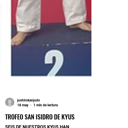
jushirokanjudo
18 may
1 min de lectura