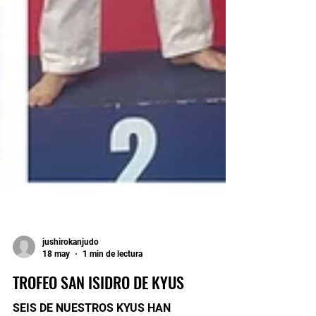
jushirokanjudo
18 may
1 min de lectura