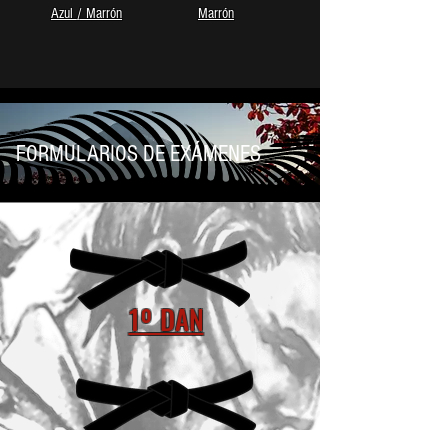
Azul / Marrón
Marrón
FORMULARIOS DE EXÁMENES
1º DAN