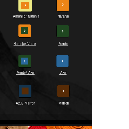
Amarillo/ Naranja
Naranja
Naranja/ Verde
Verde
Verde/ Azul
Azul
Azul/ Marrón
Marrón