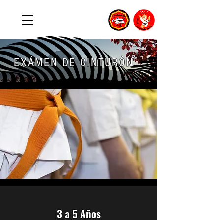
EXÁMEN DE CINTURÓN
3 a 5 Años