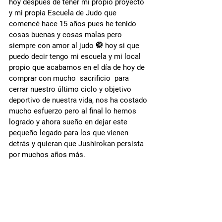
hoy después de tener mi propio proyecto 
y mi propia Escuela de Judo que 
comencé hace 15 años pues he tenido  
cosas buenas y cosas malas pero 
siempre con amor al judo 🥋 hoy si que 
puedo decir tengo mi escuela y mi local 
propio que acabamos en el día de hoy de 
comprar con mucho  sacrificio  para 
cerrar nuestro último ciclo y objetivo 
deportivo de nuestra vida, nos ha costado 
mucho esfuerzo pero al final lo hemos 
logrado y ahora sueño en dejar este 
pequeño legado para los que vienen 
detrás y quieran que Jushirokan persista 
por muchos años más.