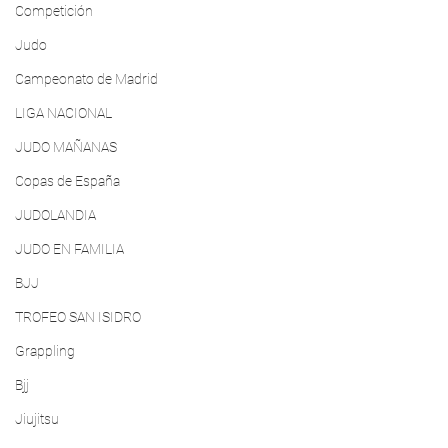
Competición
Judo
Campeonato de Madrid
LIGA NACIONAL
JUDO MAÑANAS
Copas de España
JUDOLANDIA
JUDO EN FAMILIA
BJJ
TROFEO SAN ISIDRO
Grappling
Bjj
Jiujitsu