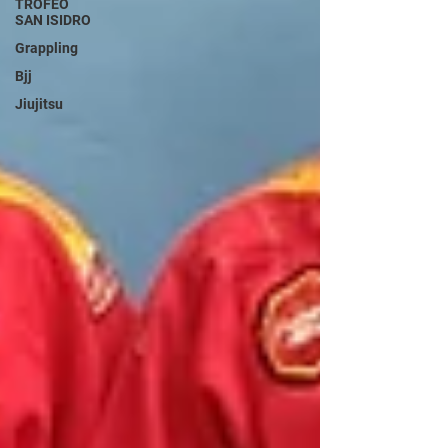
TROFEO
SAN ISIDRO
Grappling
Bjj
Jiujitsu