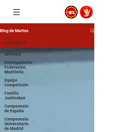
Blog de Martos
All Posts
All Posts
Entrenamiento
Federación
Madrileña
Equipo
Competición
Familia
Jushirokan
Campeonato
de España
Campeonato
Universitario
de Madrid