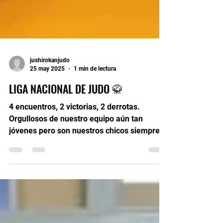
jushirokanjudo
25 may 2025
1 min de lectura
LIGA NACIONAL DE JUDO 🥋
4 encuentros, 2 victorias, 2 derrotas.
Orgullosos de nuestro equipo aún tan
jóvenes pero son nuestros chicos siempre
con tanta entrega y...