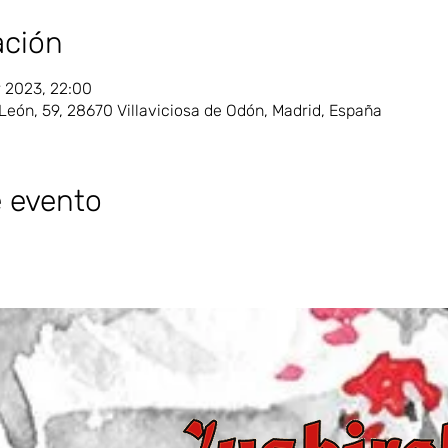
ación
r 2023, 22:00
 León, 59, 28670 Villaviciosa de Odón, Madrid, España
e evento