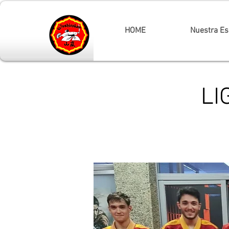
HOME
Nuestra Es
LI