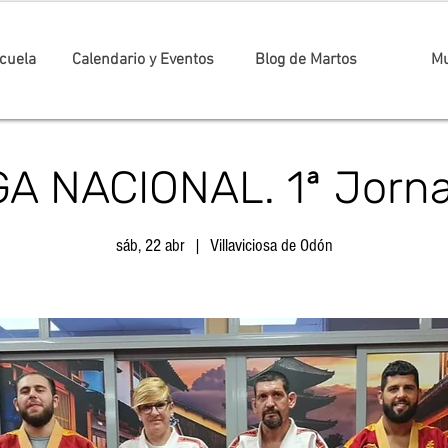
cuela
Calendario y Eventos
Blog de Martos
Mu
GA NACIONAL. 1ª Jorn
sáb, 22 abr
  |  
Villaviciosa de Odón