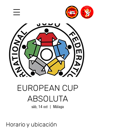
EUROPEAN CUP
ABSOLUTA
sáb, 14 oct
  |  
Málaga
Horario y ubicación