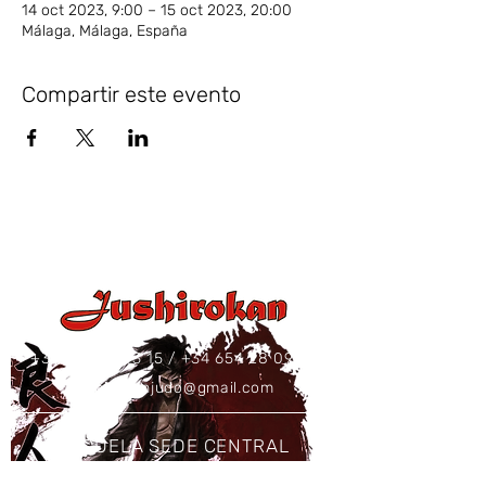
14 oct 2023, 9:00 – 15 oct 2023, 20:00
Málaga, Málaga, España
Compartir este evento
+34 637 86 43 15
/
+34 654 28 09 73
jushirokanjudo@gmail.com
ESCUELA SEDE CENTRAL
Calle Sierra Gador, 15B