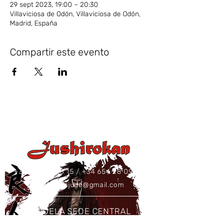
29 sept 2023, 19:00 – 20:30
Villaviciosa de Odón, Villaviciosa de Odón,
Madrid, España
Compartir este evento
+34 637 86 43 15
/
+34 654 28 09 73
jushirokanjudo@gmail.com
ESCUELA SEDE CENTRAL