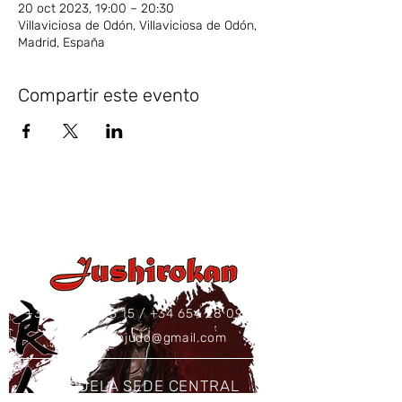
20 oct 2023, 19:00 – 20:30
Villaviciosa de Odón, Villaviciosa de Odón,
Madrid, España
Compartir este evento
+34 637 86 43 15
/
+34 654 28 09 73
jushirokanjudo@gmail.com
ESCUELA SEDE CENTRAL