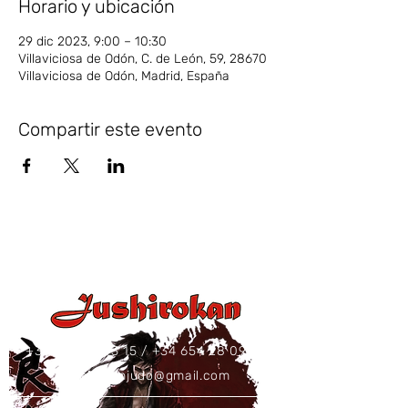
Horario y ubicación
29 dic 2023, 9:00 – 10:30
Villaviciosa de Odón, C. de León, 59, 28670
Villaviciosa de Odón, Madrid, España
Compartir este evento
+34 637 86 43 15
/
+34 654 28 09 73
jushirokanjudo@gmail.com