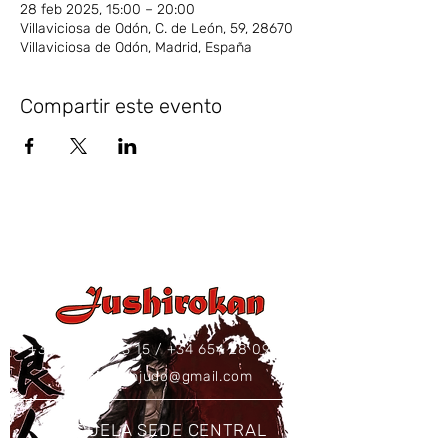
28 feb 2025, 15:00 – 20:00
Villaviciosa de Odón, C. de León, 59, 28670
Villaviciosa de Odón, Madrid, España
Compartir este evento
+34 637 86 43 15
/
+34 654 28 09 73
jushirokanjudo@gmail.com
ESCUELA SEDE CENTRAL