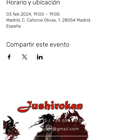
Horario y ubicación
03 feb 2024, 19:00 – 19:05
Madrid, C. Catorce Olivas, 1, 28054 Madrid,
España
Compartir este evento
+34 637 86 43 15
/
+34 654 28 09 73
jushirokanjudo@gmail.com