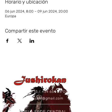
Horario y ubicación
06 jun 2024, 8:00 – 09 jun 2024, 20:00
Europa
Compartir este evento
+34 637 86 43 15
/
+34 654 28 09 73
jushirokanjudo@gmail.com
ESCUELA SEDE CENTRAL