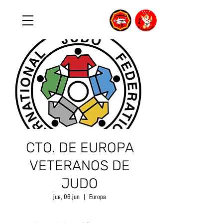
CTO. DE EUROPA
VETERANOS DE
JUDO
jue, 06 jun
  |  
Europa