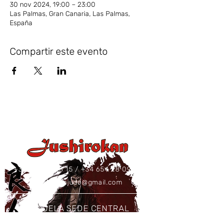
30 nov 2024, 19:00 – 23:00
Las Palmas, Gran Canaria, Las Palmas,
España
Compartir este evento
+34 637 86 43 15
/
+34 654 28 09 73
jushirokanjudo@gmail.com
ESCUELA SEDE CENTRAL