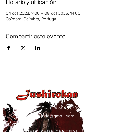
Horario y ubicación
04 oct 2023, 9:00 – 08 oct 2023, 14:00
Coímbra, Coímbra, Portugal
Compartir este evento
+34 637 86 43 15
/
+34 654 28 09 73
jushirokanjudo@gmail.com
ESCUELA SEDE CENTRAL