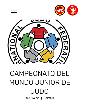
CAMPEONATO DEL
MUNDO JUNIOR DE
JUDO
mié, 04 oct
  |  
Coímbra