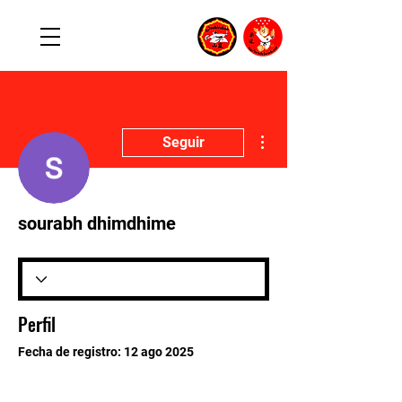
Más acciones
Seguir
sourabh dhimdhime
Perfil
Fecha de registro: 12 ago 2025