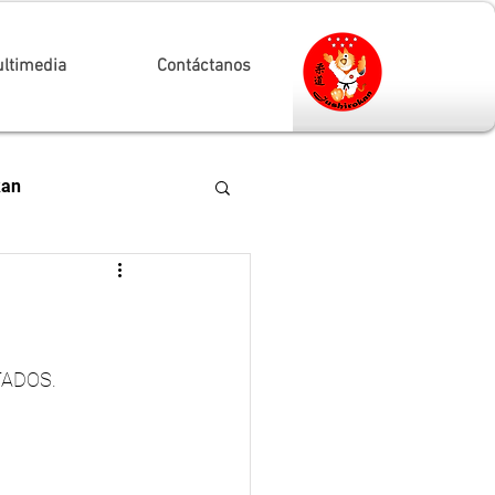
ltimedia
Contáctanos
kan
ional Arganda de
ACIONAL
TADOS.