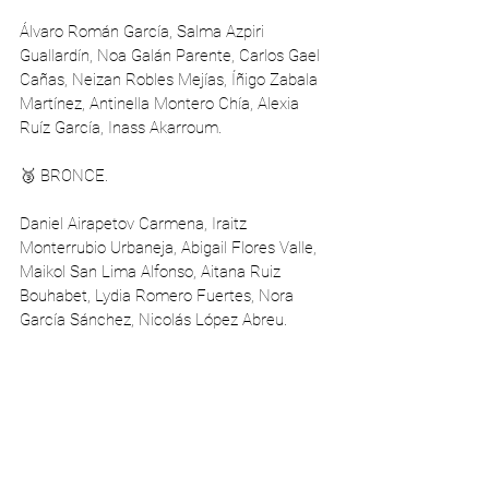
Álvaro Román García, Salma Azpiri 
Guallardín, Noa Galán Parente, Carlos Gael 
Cañas, Neizan Robles Mejías, Íñigo Zabala 
Martínez, Antinella Montero Chía, Alexia 
Ruíz García, Inass Akarroum.
🥉 BRONCE.
Daniel Airapetov Carmena, Iraitz 
Monterrubio Urbaneja, Abigail Flores Valle, 
Maikol San Lima Alfonso, Aitana Ruiz 
Bouhabet, Lydia Romero Fuertes, Nora 
García Sánchez, Nicolás López Abreu.