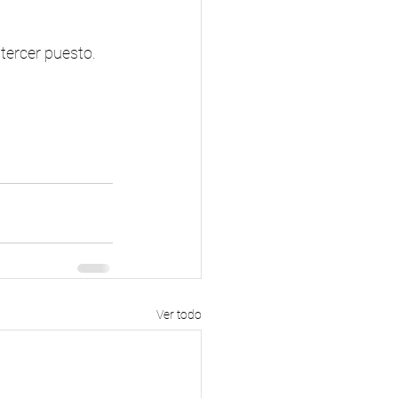
tercer puesto.
Ver todo