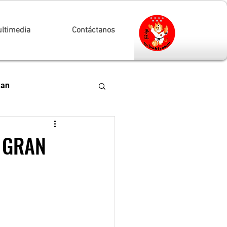
ltimedia
Contáctanos
kan
ional Arganda de
 GRAN
ACIONAL