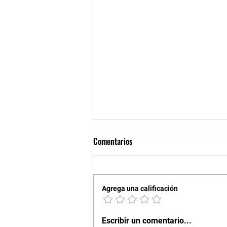
Comentarios
Agrega una calificación
XXXI ENCUENTRO INTERNACIONAL
Escribir un comentario...