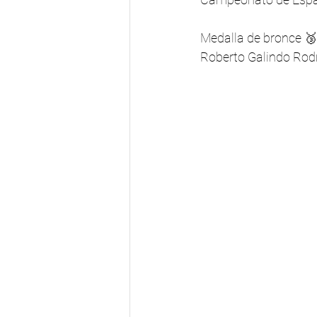
TROFEO SAN ISIDRO
Grap
Medalla de bronce 🥉
Roberto Galindo Rod